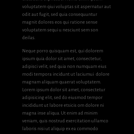
voluptatem qiui voluptas sit aspernatur aut
odit aut fugit, sed quia consequuntur
magnit dolores eos qui ratione sense
voluptatem sequi u nesciunt sem son
deilas.
Neque porro quisquam est, qui dolorem
ipsum quia dolor sit amet, consectetur,
adipisci velit, sed quia non numquam eius
modi tempora incidunt ut laciumui dolore
magnam aliquam quaerat voluptatem.
Lorem ipsum dolor sit amet, consectetur
adipisicing elit, sed do eiusmod tempor
incididunt ut labore etsicis om dolore ni
magna inse aliqua. Ut enim ad minim
veniam, quis nostrud exercitation ullamco
laboris nisi ut aliquip ex ea commodo