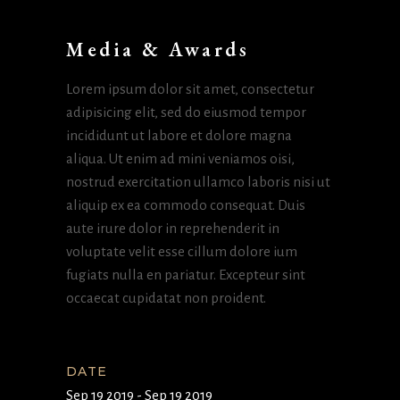
Media & Awards
Lorem ipsum dolor sit amet, consectetur
adipisicing elit, sed do eiusmod tempor
incididunt ut labore et dolore magna
aliqua. Ut enim ad mini veniamos oisi,
nostrud exercitation ullamco laboris nisi ut
aliquip ex ea commodo consequat. Duis
aute irure dolor in reprehenderit in
voluptate velit esse cillum dolore ium
fugiats nulla en pariatur. Excepteur sint
occaecat cupidatat non proident.
DATE
Sep 19 2019 - Sep 19 2019