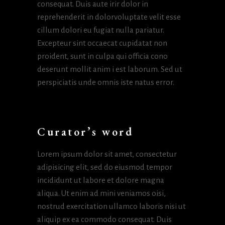
consequat. Duis aute irir dolor in
reprehenderit in dolorvoluptate velit esse
cillum dolori eu fugiat nulla pariatur.
Excepteur sint occaecat cupidatat non
proident, sunt in culpa qui officia cono
deserunt mollit anim i est laborum. Sed ut
perspiciatis unde omnis iste natus error.
Curator’s word
Lorem ipsum dolor sit amet, consectetur
adipisicing elit, sed do eiusmod tempor
incididunt ut labore et dolore magna
aliqua. Ut enim ad mini veniamos oisi,
nostrud exercitation ullamco laboris nisi ut
aliquip ex ea commodo consequat. Duis