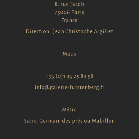
8, rue Jacob
75006 Paris
France
Direction : Jean Christophe Argillet
Maps
+33 (0)1 43 25 89 58
info@galerie-furstenberg.fr
Métro
Saint-Germain des prés ou Mabillon