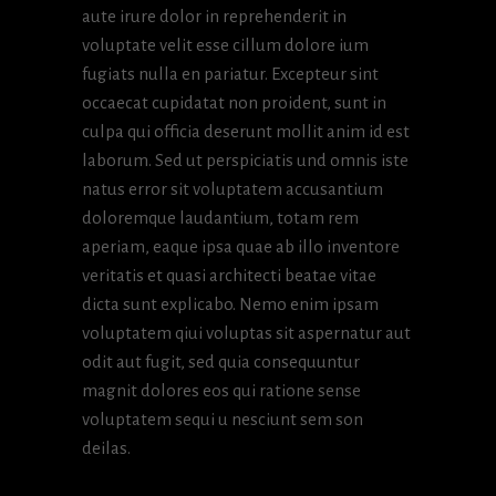
aute irure dolor in reprehenderit in
voluptate velit esse cillum dolore ium
fugiats nulla en pariatur. Excepteur sint
occaecat cupidatat non proident, sunt in
culpa qui officia deserunt mollit anim id est
laborum. Sed ut perspiciatis und omnis iste
natus error sit voluptatem accusantium
doloremque laudantium, totam rem
aperiam, eaque ipsa quae ab illo inventore
veritatis et quasi architecti beatae vitae
dicta sunt explicabo. Nemo enim ipsam
voluptatem qiui voluptas sit aspernatur aut
odit aut fugit, sed quia consequuntur
magnit dolores eos qui ratione sense
voluptatem sequi u nesciunt sem son
deilas.