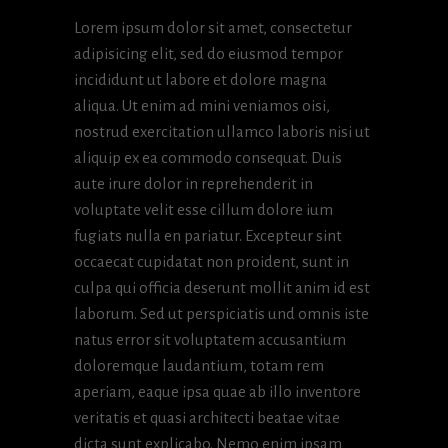
Lorem ipsum dolor sit amet, consectetur
adipisicing elit, sed do eiusmod tempor
incididunt ut labore et dolore magna
aliqua. Ut enim ad mini veniamos oisi,
nostrud exercitation ullamco laboris nisi ut
aliquip ex ea commodo consequat. Duis
aute irure dolor in reprehenderit in
voluptate velit esse cillum dolore ium
fugiats nulla en pariatur. Excepteur sint
occaecat cupidatat non proident, sunt in
culpa qui officia deserunt mollit anim id est
laborum. Sed ut perspiciatis und omnis iste
natus error sit voluptatem accusantium
doloremque laudantium, totam rem
aperiam, eaque ipsa quae ab illo inventore
veritatis et quasi architecti beatae vitae
dicta sunt explicabo. Nemo enim ipsam