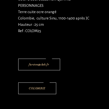
PERSONNAGES
Terre cuite ocre orangé
Colombie, culture Sinu, 1100-1400 après JC
Hauteur : 25 cm
Ref : COLOM25
fursten@club.fr
COLOMBIE