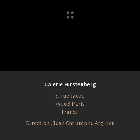
Galerie Furstenberg
8, rue Jacob
75006 Paris
France
Direction : Jean Christophe Argillet