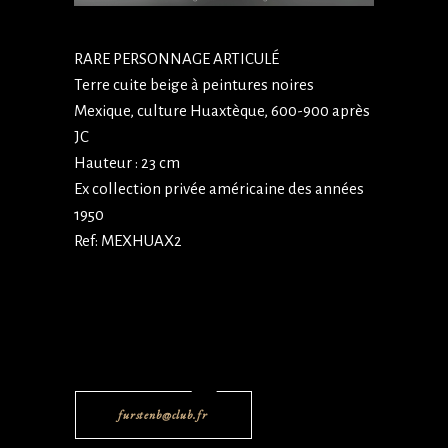
RARE PERSONNAGE ARTICULÉ
Terre cuite beige à peintures noires
Mexique, culture Huaxtèque, 600-900 après
JC
Hauteur : 23 cm
Ex collection privée américaine des années
1950
Ref: MEXHUAX2
furstenb@club.fr