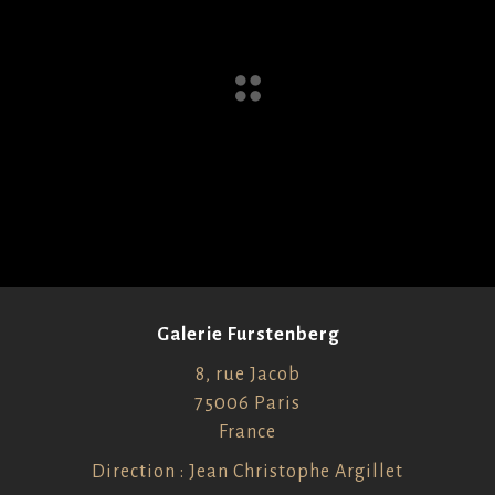
Galerie Furstenberg
8, rue Jacob
75006 Paris
France
Direction : Jean Christophe Argillet