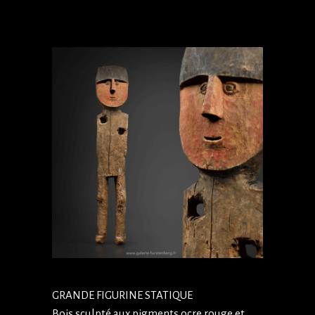
GRANDE FIGURINE STATIQUE
Bois sculpté aux pigments ocre rouge et