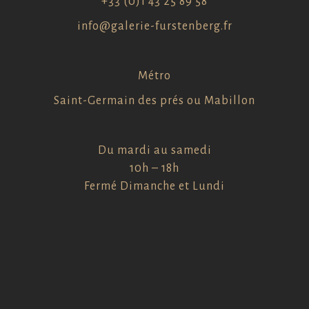
+33 (0)1 43 25 89 58
info@galerie-furstenberg.fr
Métro
Saint-Germain des prés ou Mabillon
Du mardi au samedi
10h – 18h
Fermé Dimanche et Lundi