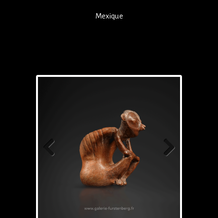
Mexique
Previous
Next