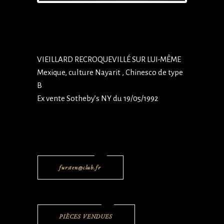
VIEILLARD RECROQUEVILLÉ SUR LUI-MÊME
Mexique, culture Nayarit , Chinesco de type
B
Ex vente Sotheby’s NY du 19/05/1992
fursten@club.fr
PIÈCES VENDUES