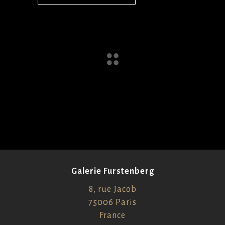
Galerie Furstenberg
8, rue Jacob
75006 Paris
France