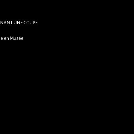
TENANT UNE COUPE
ée en Musée