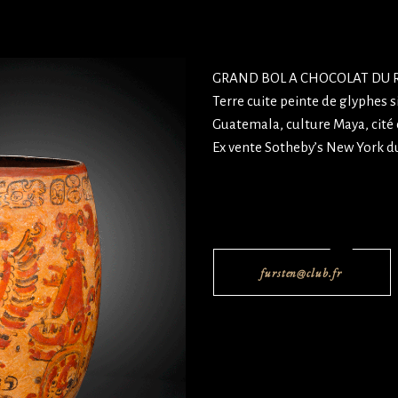
GRAND BOL A CHOCOLAT DU 
Terre cuite peinte de glyphes s
Guatemala, culture Maya, cité
Ex vente Sotheby’s New York d
fursten@club.fr