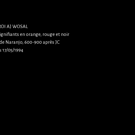
ROI AJ WOSAL
ignifiants en orange, rouge et noir
 de Naranjo, 600-900 après JC
u 17/05/1994