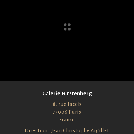
Galerie Furstenberg
8, rue Jacob
75006 Paris
France
Direction : Jean Christophe Argillet