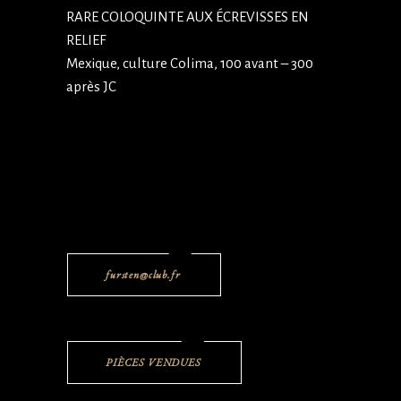
RARE COLOQUINTE AUX ÉCREVISSES EN
RELIEF
Mexique, culture Colima, 100 avant – 300
après JC
fursten@club.fr
PIÈCES VENDUES