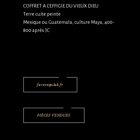
COFFRET A L’EFFIGIE DU VIEUX DIEU
Terre cuite peinte
Mexique ou Guatemala, culture Maya, 400-
800 après JC
fursten@club.fr
PIÈCES VENDUES