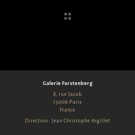
Galerie Furstenberg
8, rue Jacob
75006 Paris
France
Direction : Jean Christophe Argillet