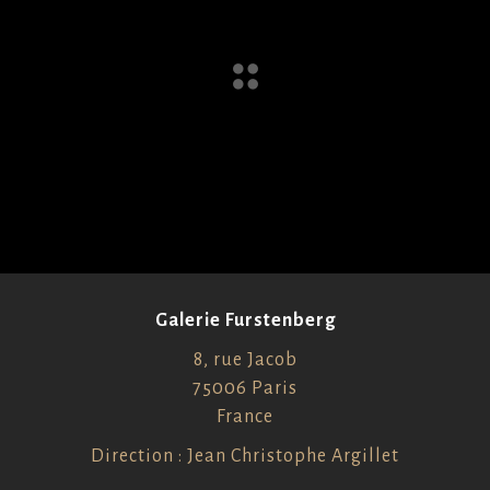
Galerie Furstenberg
8, rue Jacob
75006 Paris
France
Direction : Jean Christophe Argillet