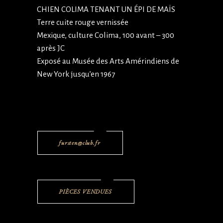
CHIEN COLIMA TENANT UN ÉPI DE MAÏS
Terre cuite rouge vernissée
Mexique, culture Colima, 100 avant – 300
après JC
Exposé au Musée des Arts Amérindiens de
New York jusqu’en 1967
fursten@club.fr
PIÈCES VENDUES