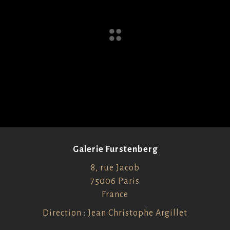
Galerie Furstenberg
8, rue Jacob
75006 Paris
France
Direction : Jean Christophe Argillet